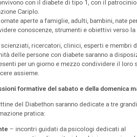
nvivono con il diabete di tipo 1, con il patrocinio
zione Cariplo.
ornate aperte a famiglie, adulti, bambini, nate pe
idere conoscenze, strumenti e obiettivi verso la 
 scienziati, ricercatori, clinici, esperti e membri d
ità delle persone con diabete saranno a disposi
esenti per un giorno e mezzo condividere il loro 
scere assieme.
ssioni formative del sabato e della domenica m
ttine del Diabethon saranno dedicate a tre grand
mazione pratica:
nte
– incontri guidati da psicologi dedicati al