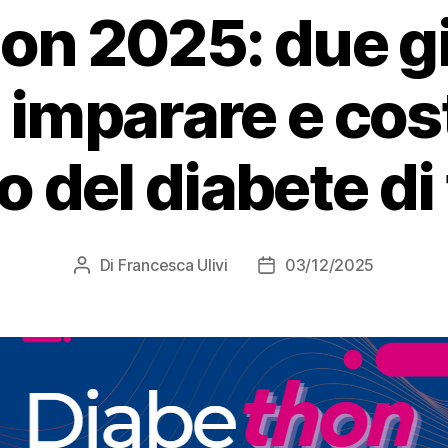
on 2025: due gi
 imparare e cost
o del diabete di 
Di
Francesca Ulivi
03/12/2025