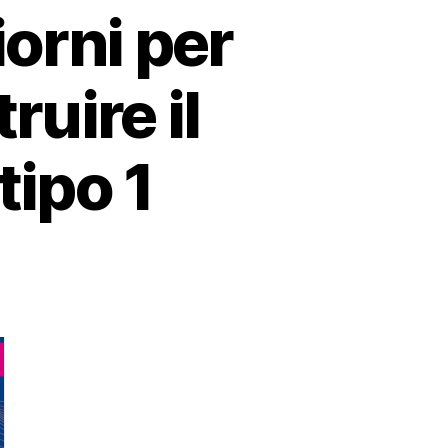
orni per
ruire il
tipo 1