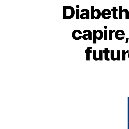
Diabeth
capire,
futur