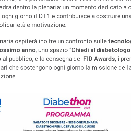
adra dentro la plenaria: un momento dedicato a c
 ogni giorno il DT1 e contribuisce a costruire una
solidarietà e motivazione.
naria ospiterà inoltre un confronto sulle
tecnolo
rossimo anno
, uno spazio “
Chiedi al diabetologo
 al pubblico, e la consegna dei
FID Awards
, i pr
tari che sostengono ogni giorno la missione dell
zione