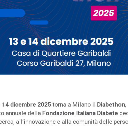
e 14 dicembre 2025
torna a Milano il
Diabethon
,
to annuale della
Fondazione Italiana Diabete
ded
icerca, all’innovazione e alla comunità delle pers