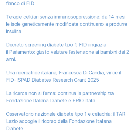
fianco di FID
Terapie cellulari senza immunosoppressione: da 14 mesi
le isole geneticamente modificate continuano a produrre
insulina
Decreto screening diabete tipo 1, FID ringrazia
il Parlamento: giusto valutare l’estensione ai bambini dai 2
anni.
Una ricercatrice italiana, Francesca Di Candia, vince il
FID–ISPAD Diabetes Research Grant 2025
La ricerca non si ferma: continua la partnership tra
Fondazione Italiana Diabete e FRÍO Italia
Osservatorio nazionale diabete tipo 1 e celiachia: il TAR
Lazio accoglie il ricorso della Fondazione Italiana
Diabete