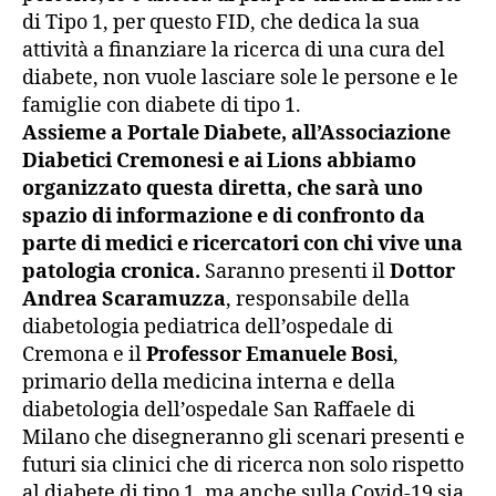
di Tipo 1, per questo FID, che dedica la sua
attività a finanziare la ricerca di una cura del
diabete, non vuole lasciare sole le persone e le
famiglie con diabete di tipo 1.
Assieme a Portale Diabete, all’Associazione
Diabetici Cremonesi e ai Lions abbiamo
organizzato questa diretta, che sarà uno
spazio di informazione e di confronto da
parte di medici e ricercatori con chi vive una
patologia cronica.
Saranno presenti il
Dottor
Andrea Scaramuzza
, responsabile della
diabetologia pediatrica dell’ospedale di
Cremona e il
Professor Emanuele Bosi
,
primario della medicina interna e della
diabetologia dell’ospedale San Raffaele di
Milano che disegneranno gli scenari presenti e
futuri sia clinici che di ricerca non solo rispetto
al diabete di tipo 1, ma anche sulla Covid-19 sia