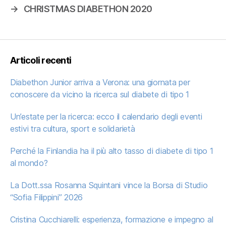
→
CHRISTMAS DIABETHON 2020
Articoli recenti
Diabethon Junior arriva a Verona: una giornata per
conoscere da vicino la ricerca sul diabete di tipo 1
Un’estate per la ricerca: ecco il calendario degli eventi
estivi tra cultura, sport e solidarietà
Perché la Finlandia ha il più alto tasso di diabete di tipo 1
al mondo?
La Dott.ssa Rosanna Squintani vince la Borsa di Studio
“Sofia Filippini” 2026
Cristina Cucchiarelli: esperienza, formazione e impegno al