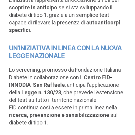
scoprire in anticipo
se si sta sviluppando il
diabete di tipo 1, grazie a un semplice test
capace di rilevare la presenza di
autoanticorpi
specifici.
UN’INIZIATIVA IN LINEA CON LA NUOVA
LEGGE NAZIONALE
Lo screening, promosso da Fondazione Italiana
Diabete in collaborazione con il
Centro FID-
INNODIA-San Raffaele
, anticipa l’applicazione
della
Legge n. 130/23
, che prevede l’estensione
del test su tutto il territorio nazionale.
FID continua così a essere in prima linea nella
ricerca, prevenzione e sensibilizzazione
sul
diabete di tipo 1.