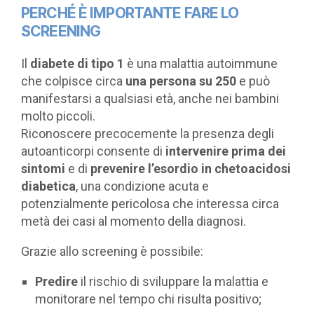
PERCHÉ È IMPORTANTE FARE LO
SCREENING
Il
diabete di tipo 1
è una malattia autoimmune
che colpisce circa
una persona su 250
e può
manifestarsi a qualsiasi età, anche nei bambini
molto piccoli.
Riconoscere precocemente la presenza degli
autoanticorpi consente di
intervenire prima dei
sintomi
e di
prevenire l’esordio in chetoacidosi
diabetica
, una condizione acuta e
potenzialmente pericolosa che interessa circa
metà dei casi al momento della diagnosi.
Grazie allo screening è possibile:
Predire
il rischio di sviluppare la malattia e
monitorare nel tempo chi risulta positivo;