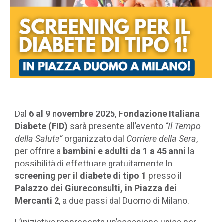
Dal
6 al 9 novembre 2025
,
Fondazione Italiana
Diabete (FID)
sarà presente all’evento
“Il Tempo
della Salute”
organizzato dal
Corriere della Sera
,
per offrire a
bambini e adulti da 1 a 45 anni
la
possibilità di effettuare gratuitamente lo
screening per il diabete di tipo 1
presso il
Palazzo dei Giureconsulti, in Piazza dei
Mercanti 2
, a due passi dal Duomo di Milano.
L’iniziativa rappresenta un’occasione unica per