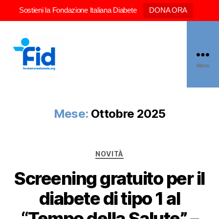
Sostieni la Fondazione Italiana Diabete
DONA ORA
Menu
Mese:
Ottobre 2025
NOVITÀ
Screening gratuito per il
diabete di tipo 1 al
“Tempo della Salute” –