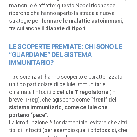
ma non lo è affatto: questo Nobel riconosce
ricerche che hanno aperto la strada a nuove
strategie per
fermare le malattie autoimmuni
,
tra cui anche il
diabete di tipo 1
.
LE SCOPERTE PREMIATE: CHI SONO LE
“GUARDIANE” DEL SISTEMA
IMMUNITARIO?
I tre scienziati hanno scoperto e caratterizzato
un tipo particolare di cellule immunitarie,
chiamate linfociti o
cellule T regolatorie
(in
breve
T-reg
), che agiscono come
“freni” del
sistema immunitario, come cellule che
portano “pace”
.
La loro funzione è fondamentale: evitare che altri
tipi di linfociti (per esempio quelli citotossici, che