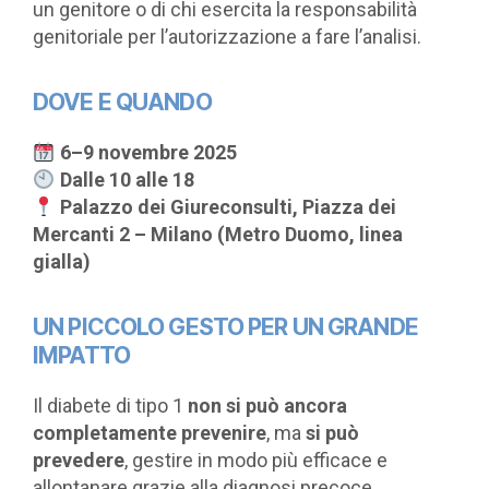
un genitore o di chi esercita la responsabilità
genitoriale per l’autorizzazione a fare l’analisi.
DOVE E QUANDO
6–9 novembre 2025
Dalle 10 alle 18
Palazzo dei Giureconsulti, Piazza dei
Mercanti 2 – Milano (Metro Duomo, linea
gialla)
UN PICCOLO GESTO PER UN GRANDE
IMPATTO
Il diabete di tipo 1
non si può ancora
completamente prevenire
, ma
si può
prevedere
, gestire in modo più efficace e
allontanare grazie alla diagnosi precoce.