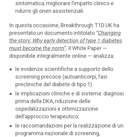
sintomatica, migliorare l’impatto clinico e
ridurre gli oneri assistenziali.
In questa occasione, Breakthrough T1D UK ha
presentato un documento intitolato
“
Changing
the story: Why early detection of type 1 diabetes
must become the norm”
. Il White Paper —
disponibile integralmente online — analizza:
le evidenze scientifiche a supporto dello
screening precoce (autoanticorpi, fasi
precliniche del diabete di tipo 1)
le implicazioni cliniche e di sistema: diagnosi
prima della DKA, riduzione delle
ospedalizzazioni e ottimizzazione
dell’approccio terapeutico;
le raccomandazioni per la realizzazione di un
programma nazionale di screening,