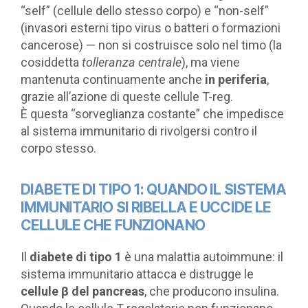
“self” (cellule dello stesso corpo) e “non-self”
(invasori esterni tipo virus o batteri o formazioni
cancerose) — non si costruisce solo nel timo (la
cosiddetta
tolleranza centrale
), ma viene
mantenuta continuamente anche
in periferia
,
grazie all’azione di queste cellule T-reg.
È questa “sorveglianza costante” che impedisce
al sistema immunitario di rivolgersi contro il
corpo stesso.
DIABETE DI TIPO 1: QUANDO IL SISTEMA
IMMUNITARIO SI RIBELLA E UCCIDE LE
CELLULE CHE FUNZIONANO
Il
diabete di tipo 1
è una malattia autoimmune: il
sistema immunitario attacca e distrugge le
cellule β del pancreas
, che producono insulina.