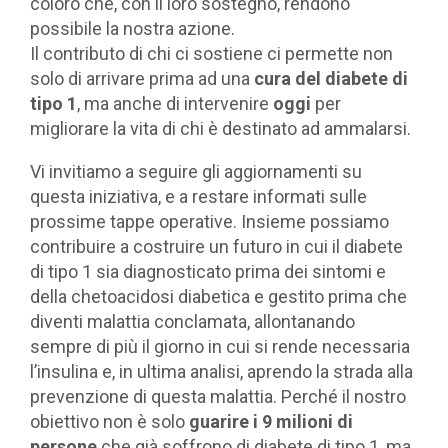
coloro che, con il loro sostegno, rendono
possibile la nostra azione.
Il contributo di chi ci sostiene ci permette non
solo di arrivare prima ad una
cura del diabete di
tipo 1
, ma anche di intervenire
oggi
per
migliorare la vita di chi è destinato ad ammalarsi.
Vi invitiamo a seguire gli aggiornamenti su
questa iniziativa, e a restare informati sulle
prossime tappe operative. Insieme possiamo
contribuire a costruire un futuro in cui il diabete
di tipo 1 sia diagnosticato prima dei sintomi e
della chetoacidosi diabetica e gestito prima che
diventi malattia conclamata, allontanando
sempre di più il giorno in cui si rende necessaria
l’insulina e, in ultima analisi, aprendo la strada alla
prevenzione di questa malattia. Perché il nostro
obiettivo non è solo
guarire i 9 milioni di
persone
che già soffrono di diabete di tipo 1, ma