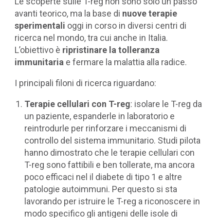
Le scoperte sulle T-reg non sono solo un passo
avanti teorico, ma la base di
nuove terapie
sperimentali
oggi in corso in diversi centri di
ricerca nel mondo, tra cui anche in Italia.
L’obiettivo è
ripristinare la tolleranza
immunitaria
e fermare la malattia alla radice.
I principali filoni di ricerca riguardano:
Terapie cellulari con T-reg
: isolare le T-reg da
un paziente, espanderle in laboratorio e
reintrodurle per rinforzare i meccanismi di
controllo del sistema immunitario. Studi pilota
hanno dimostrato che le terapie cellulari con
T-reg sono fattibili e ben tollerate, ma ancora
poco efficaci nel il diabete di tipo 1 e altre
patologie autoimmuni. Per questo si sta
lavorando per istruire le T-reg a riconoscere in
modo specifico gli antigeni delle isole di