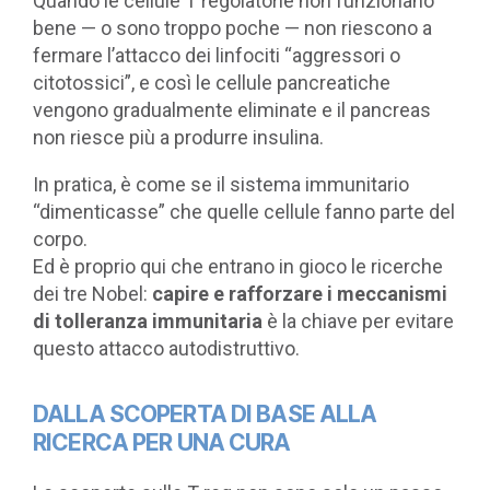
Quando le cellule T regolatorie non funzionano
bene — o sono troppo poche — non riescono a
fermare l’attacco dei linfociti “aggressori o
citotossici”, e così le cellule pancreatiche
vengono gradualmente eliminate e il pancreas
non riesce più a produrre insulina.
In pratica, è come se il sistema immunitario
“dimenticasse” che quelle cellule fanno parte del
corpo.
Ed è proprio qui che entrano in gioco le ricerche
dei tre Nobel:
capire e rafforzare i meccanismi
di tolleranza immunitaria
è la chiave per evitare
questo attacco autodistruttivo.
DALLA SCOPERTA DI BASE ALLA
RICERCA PER UNA CURA